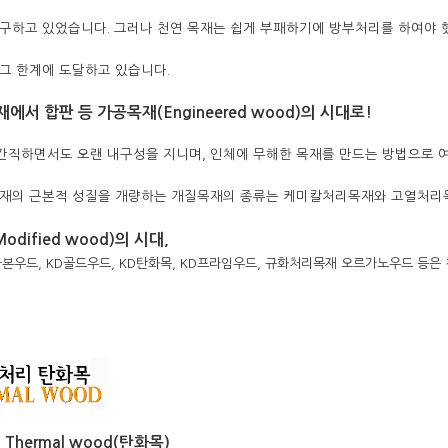
구하고 있었습니다. 그러나 천연 목재는 쉽게 부패하기에 방부처리를 하여야 
그 한계에 도달하고 있습니다.
서 합판 등 가공목재(Engineered wood)의 시대로!
직하면서도 오랜 내구성을 지니며, 인체에 무해한 목재를 만드는 방법으로 
목재의 근본적 성질을 개량하는 개질목재의 종류는 케미칼처리목재와 고열처
Modified wood)의 시대,
본우드, KD골드우드, KD탄화목, KD프라임우드, 규화처리목재 오르가노우드 등은
-
Thermal wood(탄화목)