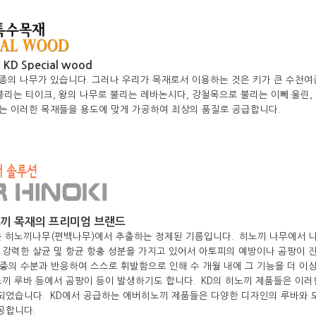
 KD Special wood
종의 나무가 있습니다. 그러나 우리가 목재로서 이용하는 것은 키가 큰 수천여
d라 불리는 티이크, 왕의 나무로 불리는 레바논시다, 강철목으로 불리는 이뻬.울린
는 이러한 목재들을 용도에 맞게 가공하여 최상의 품질로 공급합니다.
노끼 목재의 프리미엄 브랜드
iol)은 히노끼나무(편백나무)에서 추출하는 정제된 기름입니다. 히노끼 나무에
 강력한 살균 및 항균 항충 성분을 가지고 있어서 아토피의 예방이나 곰팡이 
의 수분과 반응하여 스스로 휘발함으로 인해 수 개월 내에 그 기능을 더 이상
노끼 루바 등에서 곰팡이 등이 발생하기도 합니다. KD의 히노끼 제품들은 이
었습니다. KD에서 공급하는 에버히노끼 제품들은 다양한 디자인의 루바와 
공합니다.