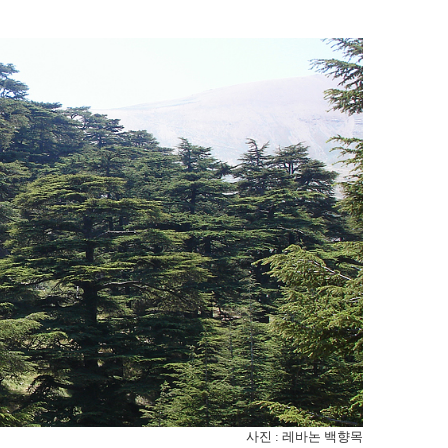
사진 : 레바논 백향목