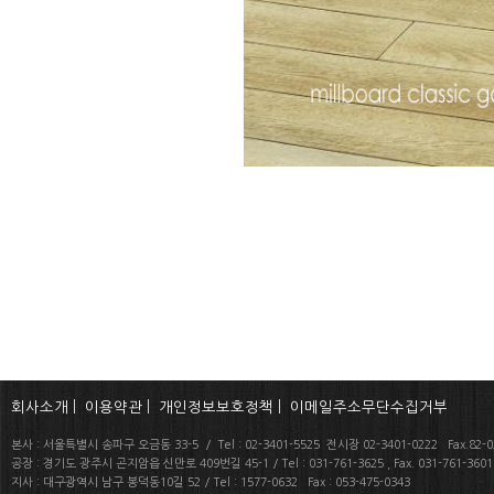
회사소개
|
이용약관
|
개인정보보호정책
|
이메일주소무단수집거부
본사 : 서울특별시 송파구 오금동 33-5 / Tel : 02-3401-5525 전시장 02-3401-0222 Fax.82-02
공장 : 경기도 광주시 곤지암읍 신만로 409번길 45-1 / Tel : 031-761-3625 , Fax. 031-761-360
지사 : 대구광역시 남구 봉덕동10길 52 / Tel : 1577-0632 Fax : 053-475-0343