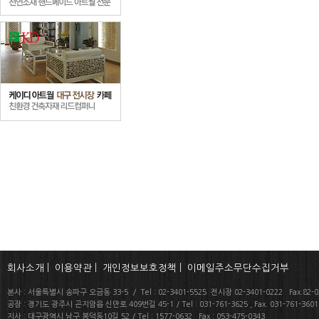
회사소개
|
이용약관
|
개인정보보호정책
|
이메일주소무단수집거부
본사 : 서울특별시 송파구 오금동 33-5 / Tel : 02-3401-5525 전시장 02-3401-0222 Fax.82-02
공장 : 경기도 광주시 곤지암읍 신만로 409번길 45-1 / Tel : 031-761-3625 , Fax. 031-761-360
지사 : 대구광역시 남구 봉덕동10길 52 / Tel : 1577-0632 Fax : 053-475-0343