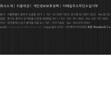
회사소개
|
이용약관
|
개인정보보호정책
|
이메일주소무단수집거부
본사 : 서울특별시 송파구 오금동 33-5 / Tel : 02-3401-5525 전시장 02-3401-0222 Fax.82-02-
공장 : 경기도 광주시 곤지암읍 신만로 409번길 45-1 / Tel : 031-761-3625 , Fax. 031-761-3601
지사 : 대구광역시 남구 봉덕동10길 52 / Tel : 1577-0632 Fax : 053-475-0343
KD Woodtech Co.
email :
kdwoodtech@hotmail.com
Copyright 2010 - (주)케이디우드테크