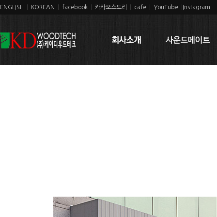
ENGLISH
|
KOREAN
|
facebook
|
카카오스토리
|
cafe
|
YouTube
|
Instagram