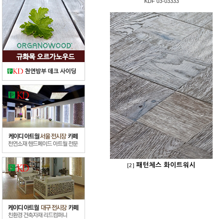
KDF 03-03333
패턴체스 화이트워시
[2]