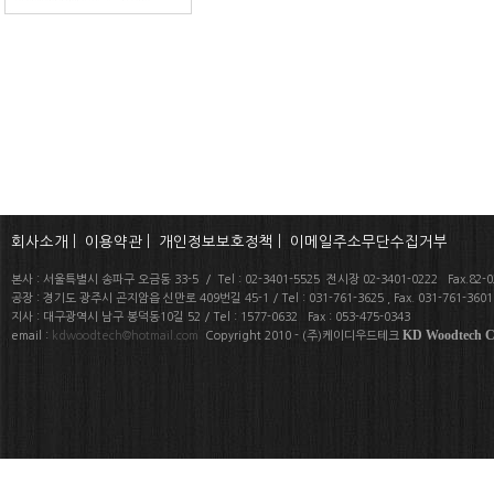
회사소개
|
이용약관
|
개인정보보호정책
|
이메일주소무단수집거부
본사 : 서울특별시 송파구 오금동 33-5 / Tel : 02-3401-5525 전시장 02-3401-0222 Fax.82-02
공장 : 경기도 광주시 곤지암읍 신만로 409번길 45-1 / Tel : 031-761-3625 , Fax. 031-761-360
지사 : 대구광역시 남구 봉덕동10길 52 / Tel : 1577-0632 Fax : 053-475-0343
KD Woodtech Co
email :
kdwoodtech@hotmail.com
Copyright 2010 - (주)케이디우드테크