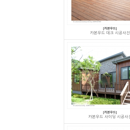
[카본우드]
카본우드 데크 시공사진
[카본우드]
카본우드 사이딩 시공사