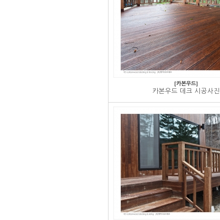
[카본우드]
카본우드 데크 시공사진