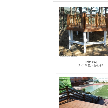
[카본우드]
카본우드 시공사진