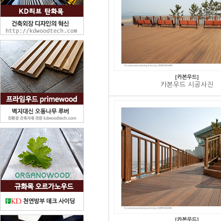
[카본우드]
카본우드 시공사진
[카본우드]