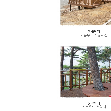
[카본우드]
카본우드 시공사진
[카본우드]
카본우드 전망재