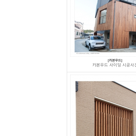
[카본우드]
카본우드 사이딩 시공사