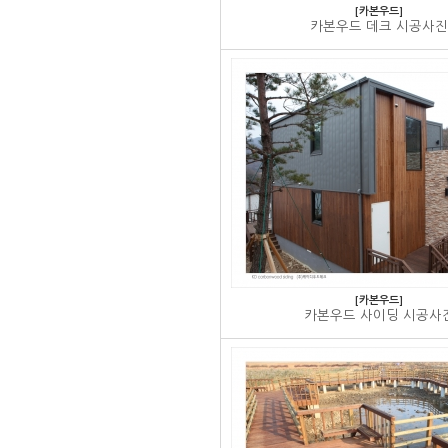
[카본우드]
카본우드 데크 시공사진
[카본우드]
카본우드 사이딩 시공사