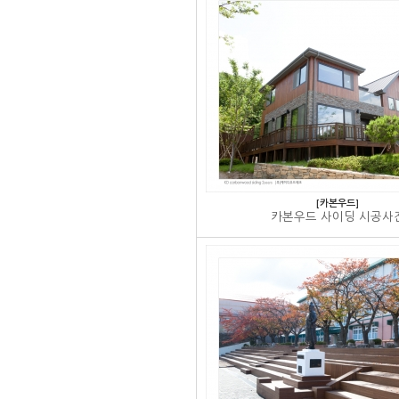
[카본우드]
카본우드 사이딩 시공사