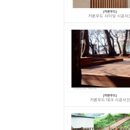
[카본우드]
카본우드 사이딩 시공사
[카본우드]
카본우드 데크 시공사진