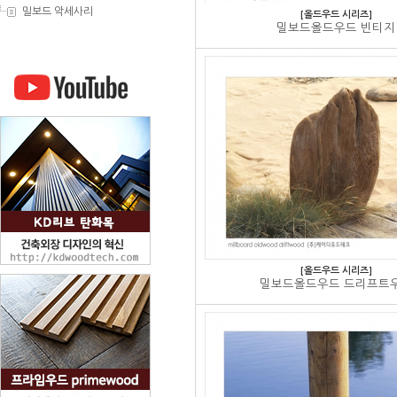
밀보드 악세사리
[올드우드 시리즈]
밀보드올드우드 빈티지
[올드우드 시리즈]
밀보드올드우드 드리프트