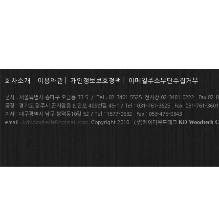
회사소개
|
이용약관
|
개인정보보호정책
|
이메일주소무단수집거부
본사 : 서울특별시 송파구 오금동 33-5 / Tel : 02-3401-5525 전시장 02-3401-0222 Fax.82-02
공장 : 경기도 광주시 곤지암읍 신만로 409번길 45-1 / Tel : 031-761-3625 , Fax. 031-761-360
지사 : 대구광역시 남구 봉덕동10길 52 / Tel : 1577-0632 Fax : 053-475-0343
KD Woodtech Co
email :
kdwoodtech@hotmail.com
Copyright 2010 - (주)케이디우드테크