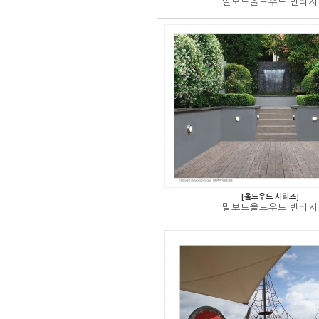
밀보드올드우드 빈티지
[올드우드 시리즈]
밀보드올드우드 빈티지