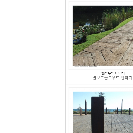
[올드우드 시리즈]
밀보드올드우드 빈티지