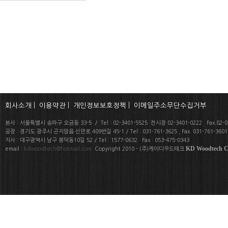
회사소개
|
이용약관
|
개인정보보호정책
|
이메일주소무단수집거부
본사 : 서울특별시 송파구 오금동 33-5 / Tel : 02-3401-5525 전시장 02-3401-0222 Fax.82-02
공장 : 경기도 광주시 곤지암읍 신만로 409번길 45-1 / Tel : 031-761-3625 , Fax. 031-761-360
지사 : 대구광역시 남구 봉덕동10길 52 / Tel : 1577-0632 Fax : 053-475-0343
KD Woodtech Co
email :
kdwoodtech@hotmail.com
Copyright 2010 - (주)케이디우드테크