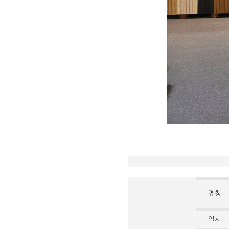
명칭
일시