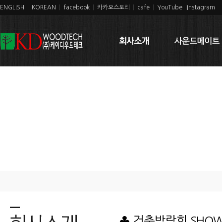
ENGLISH
|
KOREAN
|
facebook
|
카카오스토리
|
cafe
|
YouTube
|
Instagram
♣ 건축박람회 SHO