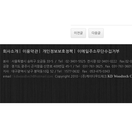
이전글
다음글
회사소개
|
이용약관
|
개인정보보호정책
|
이메일주소무단수집거부
본사 : 서울특별시 송파구 오금동 33-5 / Tel : 02-3401-5525 전시장 02-3401-0222 Fax.82-02
공장 : 경기도 광주시 곤지암읍 신만로 409번길 45-1 / Tel : 031-761-3625 , Fax. 031-761-360
지사 : 대구광역시 남구 봉덕동10길 52 / Tel : 1577-0632 Fax : 053-475-0343
KD Woodtech Co
email :
kdwoodtech@hotmail.com
Copyright 2010 - (주)케이디우드테크